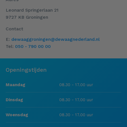
Leonard Springerlaan 21
9727 KB Groningen
Contact
E:
dewaaggroningen@dewaagnederland.nl
Tel:
050 - 790 00 00
Openingstijden
Maandag
08.30 - 17.00 uur
Dinsdag
08.30 - 17.00 uur
Woensdag
08.30 - 17.00 uur