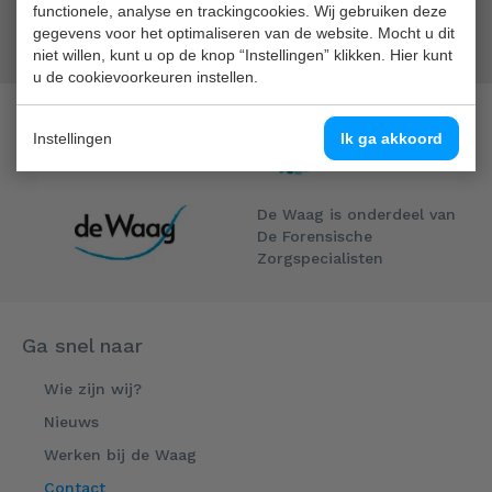
functionele, analyse en trackingcookies. Wij gebruiken deze
Cookie-instellingen wijzigen
gegevens voor het optimaliseren van de website. Mocht u dit
niet willen, kunt u op de knop “Instellingen” klikken. Hier kunt
u de cookievoorkeuren instellen.
Instellingen
Ik ga akkoord
De Waag is onderdeel van
De Forensische
Zorgspecialisten
Ga snel naar
Wie zijn wij?
Nieuws
Werken bij de Waag
Contact