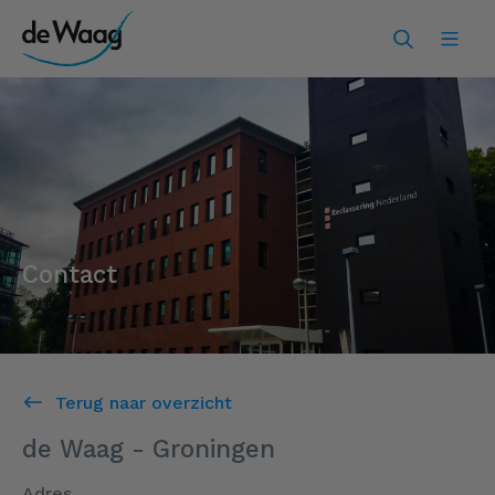
Contact
Terug naar overzicht
de Waag - Groningen
Adres