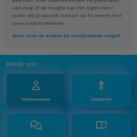
gekozen. Over daadwerkelijke vergoedingen
van zorg of de hoogte van het eigen risico
raden wij je aan om contact op te nemen met
jouw zorgverzekeraar.
Meer over de kosten bij veelgestelde vragen
Bekijk ook:
Volwassenen
Jongeren