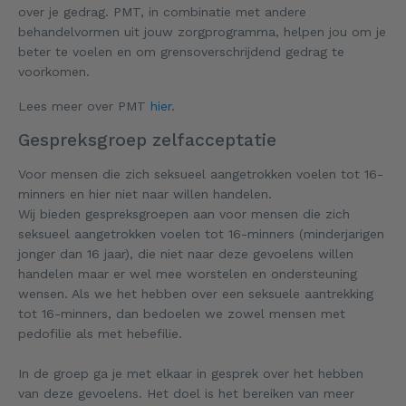
over je gedrag. PMT, in combinatie met andere
behandelvormen uit jouw zorgprogramma, helpen jou om je
beter te voelen en om grensoverschrijdend gedrag te
voorkomen.
Lees meer over PMT
hier
.
Gespreksgroep zelfacceptatie
Voor mensen die zich seksueel aangetrokken voelen tot 16-
minners en hier niet naar willen handelen.
Wij bieden gespreksgroepen aan voor mensen die zich
seksueel aangetrokken voelen tot 16-minners (minderjarigen
jonger dan 16 jaar), die niet naar deze gevoelens willen
handelen maar er wel mee worstelen en ondersteuning
wensen. Als we het hebben over een seksuele aantrekking
tot 16-minners, dan bedoelen we zowel mensen met
pedofilie als met hebefilie.
In de groep ga je met elkaar in gesprek over het hebben
van deze gevoelens. Het doel is het bereiken van meer