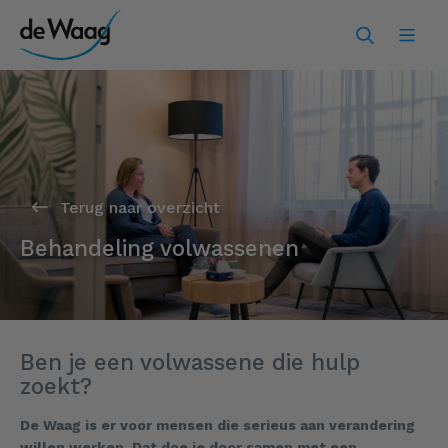
Terug naar overzicht
Behandeling volwassenen
Ben je een volwassene die hulp
zoekt?
De Waag is er voor mensen die serieus aan verandering
willen werken. Dat doe je door samen met een