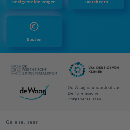
Veelgestelde vragen
Factsheets
Kosten
De Waag is onderdeel van
De Forensische
Zorgspecialisten
Ga snel naar