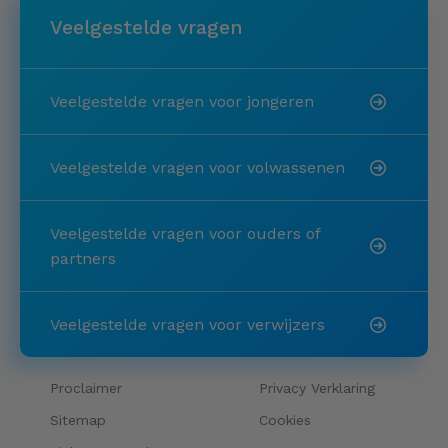
Veelgestelde vragen
Veelgestelde vragen voor jongeren
Veelgestelde vragen voor volwassenen
Veelgestelde vragen voor ouders of
partners
Veelgestelde vragen voor verwijzers
Proclaimer
Privacy Verklaring
Sitemap
Cookies