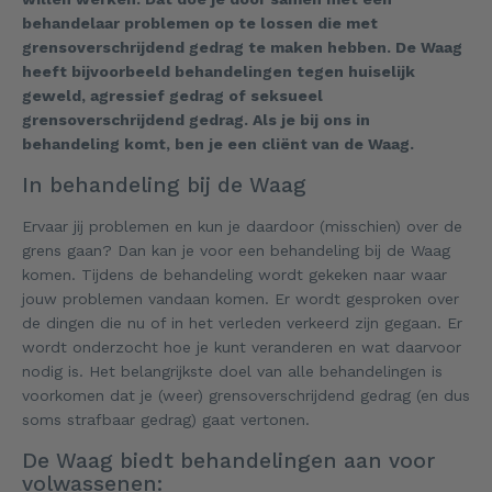
behandelaar problemen op te lossen die met
grensoverschrijdend gedrag te maken hebben. De Waag
heeft bijvoorbeeld behandelingen tegen huiselijk
geweld, agressief gedrag of seksueel
grensoverschrijdend gedrag. Als je bij ons in
behandeling komt, ben je een cliënt van de Waag.
In behandeling bij de Waag
Ervaar jij problemen en kun je daardoor (misschien) over de
grens gaan? Dan kan je voor een behandeling bij de Waag
komen. Tijdens de behandeling wordt gekeken naar waar
jouw problemen vandaan komen. Er wordt gesproken over
de dingen die nu of in het verleden verkeerd zijn gegaan. Er
wordt onderzocht hoe je kunt veranderen en wat daarvoor
nodig is. Het belangrijkste doel van alle behandelingen is
voorkomen dat je (weer) grensoverschrijdend gedrag (en dus
soms strafbaar gedrag) gaat vertonen.
De Waag biedt behandelingen aan voor
volwassenen: