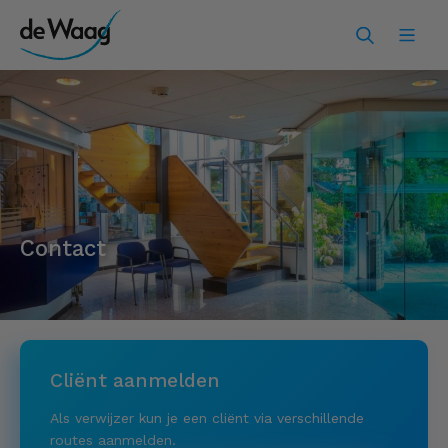
Contact
Cliënt aanmelden
Als verwijzer kun je een cliënt via verschillende
routes aanmelden.