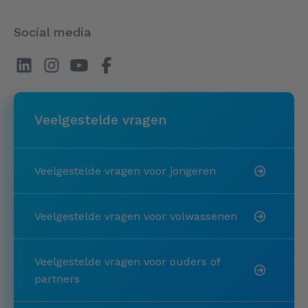
Social media
Veelgestelde vragen
Veelgestelde vragen voor jongeren
Veelgestelde vragen voor volwassenen
Veelgestelde vragen voor ouders of
partners