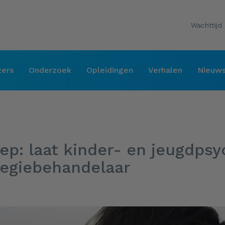
Wachttijd
zers
Onderzoek
Opleidingen
Verhalen
Nieuw
ep: laat kinder- en jeugdps
regiebehandelaar