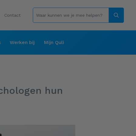
Contact
s
Werken bij
Mijn Quli
ychologen hun