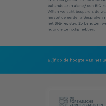
behandelaren alsnog een BIG-reg
Willen we echt besparen, de wac
herstel de eerder afgesproken r
het BIG-register. Zo benutten we
hulp die ze nodig hebben.
Blijf op de hoogte van het 