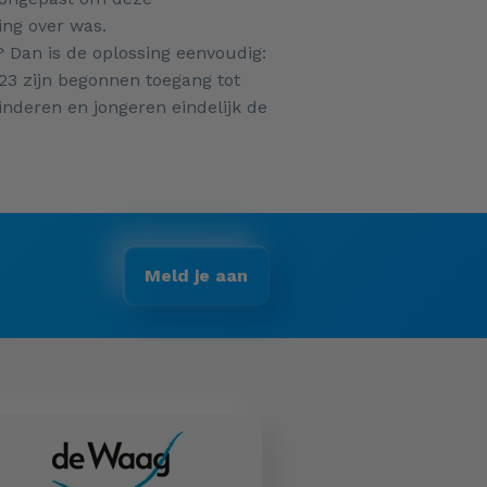
ing over was.
? Dan is de oplossing eenvoudig:
23 zijn begonnen toegang tot
kinderen en jongeren eindelijk de
Meld je aan