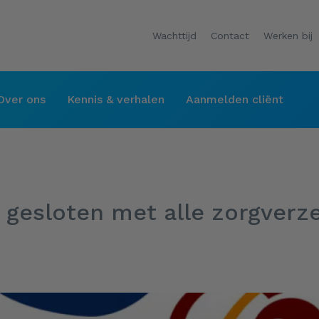
Wachttijd
Contact
Werken bij
Over ons
Kennis & verhalen
Aanmelden cliënt
 gesloten met alle zorgverz