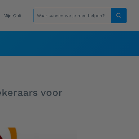
Mijn Quli
ekeraars voor