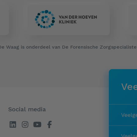
De Waag is onderdeel van De Forensische Zorgspecialiste
Vee
Social media
Veelg
Veelg