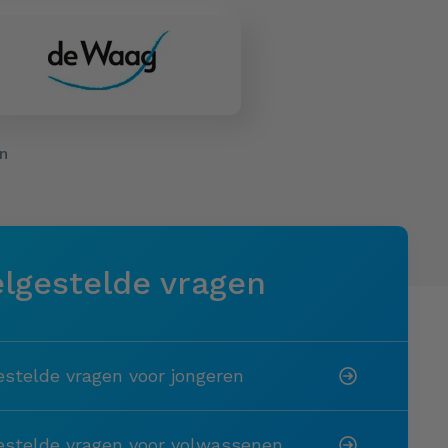
n
lgestelde vragen
estelde vragen voor jongeren
estelde vragen voor volwassenen