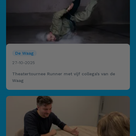
De Waag
27-10-2025
Theatertournee Runner met vijf collega's van de
Waag