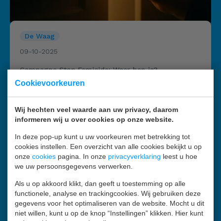
De Waag
09-10-2025
Campagne Stop Femicide; Waar ben je?
Cookievoorkeuren
Wij hechten veel waarde aan uw privacy, daarom
informeren wij u over cookies op onze website.
In deze pop-up kunt u uw voorkeuren met betrekking tot
cookies instellen. Een overzicht van alle cookies bekijkt u op
onze
cookies
pagina. In onze
privacyverklaring
leest u hoe
we uw persoonsgegevens verwerken.
Als u op akkoord klikt, dan geeft u toestemming op alle
functionele, analyse en trackingcookies. Wij gebruiken deze
gegevens voor het optimaliseren van de website. Mocht u dit
niet willen, kunt u op de knop “Instellingen” klikken. Hier kunt