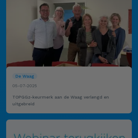
De Waag
05-07-2025
TOPGGz-keurmerk aan de Waag verlengd en
uitgebreid