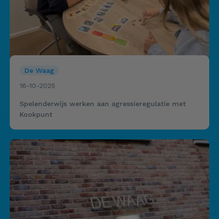
De Waag
16-10-2025
Spelenderwijs werken aan agressieregulatie met
Kookpunt