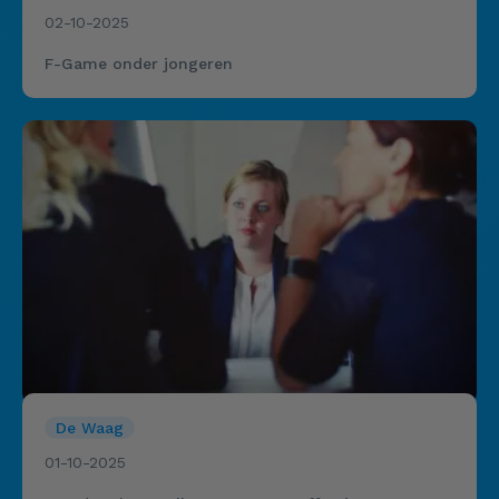
02-10-2025
F-Game onder jongeren
De Waag
01-10-2025