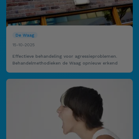
De Waag
15-10-2025
Effectieve behandeling voor agressieproblemen.
Behandelmethodieken de Waag opnieuw erkend