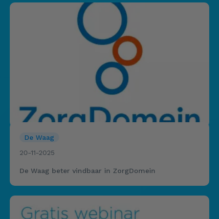
De Waag
20-11-2025
De Waag beter vindbaar in ZorgDomein