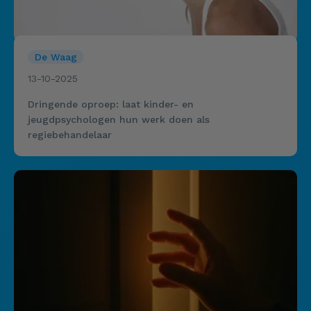
De Waag
13-10-2025
Dringende oproep: laat kinder- en
jeugdpsychologen hun werk doen als
regiebehandelaar