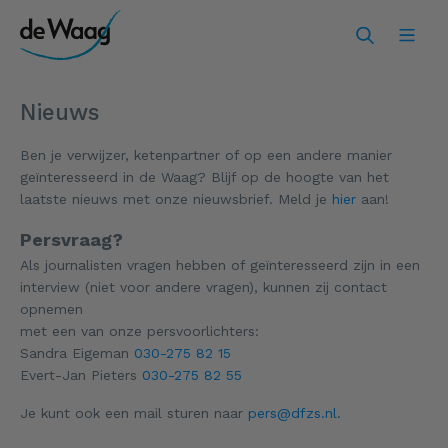
Nieuws
Ben je verwijzer, ketenpartner of op een andere manier
geïnteresseerd in de Waag? Blijf op de hoogte van het
laatste nieuws met onze nieuwsbrief. Meld je
hier
aan!
Persvraag?
Als journalisten vragen hebben of geïnteresseerd zijn in een
interview (niet voor andere vragen), kunnen zij contact
opnemen
met een van onze persvoorlichters:
Sandra Eigeman
030-275 82 15
Evert-Jan Pieters
030-275 82 55
Je kunt ook een mail sturen naar
pers@dfzs.nl
.