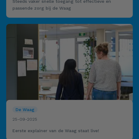
Steeds vaker snelle toegang tot effectieve en
passende zorg bij de Waag
De Waag
25-09-2025
Eerste explainer van de Waag staat live!