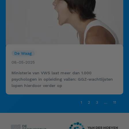
De Waag
08-05-2025
Ministerie van VWS laat meer dan 1.000
psychologen in opleiding vallen: GGZ-wachtlijsten
lopen hierdoor verder op
1
2
3
…
11