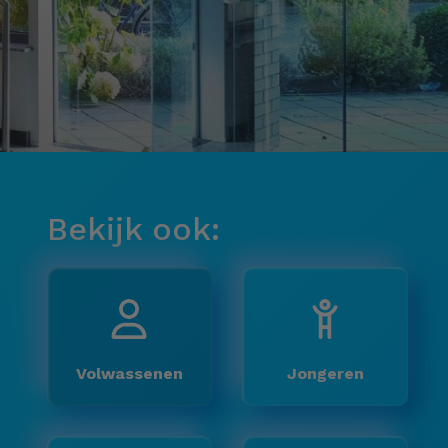
Bekijk ook:
Volwassenen
Jongeren