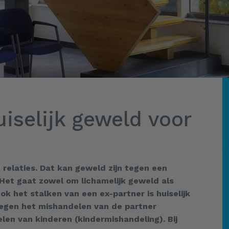
iselijk geweld voor
relaties. Dat kan geweld zijn tegen een
Het gaat zowel om lichamelijk geweld als
k het stalken van een ex-partner is huiselijk
egen het mishandelen van de partner
en van kinderen (kindermishandeling). Bij