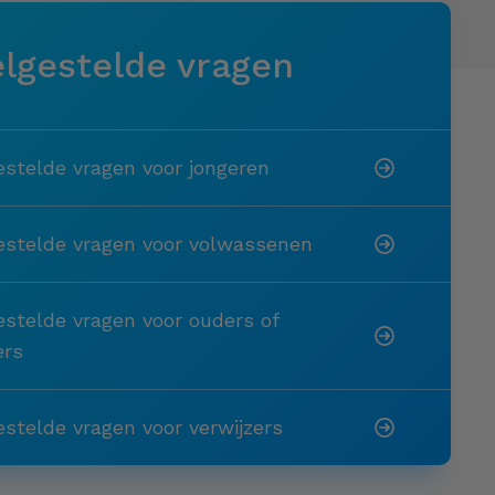
lgestelde vragen
estelde vragen voor jongeren
estelde vragen voor volwassenen
estelde vragen voor ouders of
ers
estelde vragen voor verwijzers