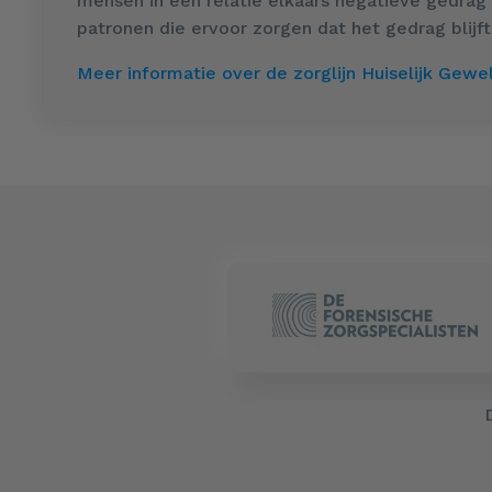
mensen in een relatie elkaars negatieve gedrag 
patronen die ervoor zorgen dat het gedrag blijft
Meer informatie over de zorglijn Huiselijk Gewel