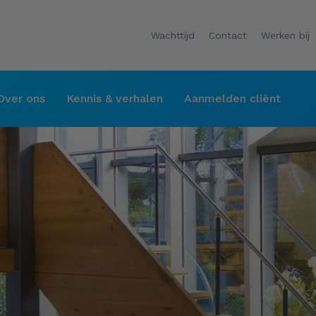
Wachttijd
Contact
Werken bij
Over ons
Kennis & verhalen
Aanmelden cliënt