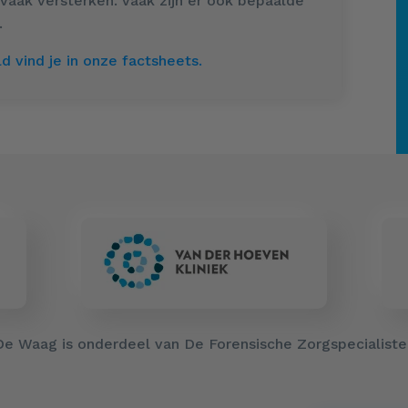
vaak versterken. Vaak zijn er ook bepaalde
.
d vind je in onze factsheets.
De Waag is onderdeel van De Forensische Zorgspecialiste