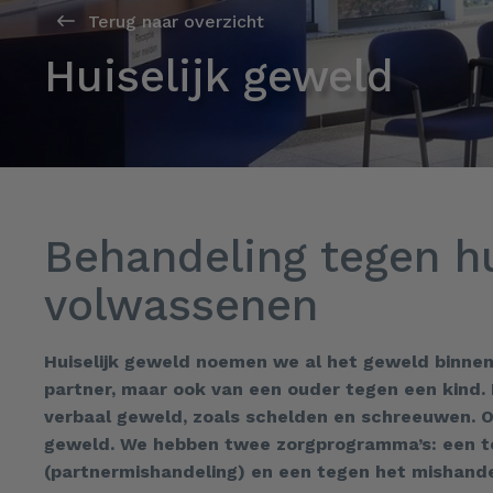
Terug naar overzicht
Huiselijk geweld
Behandeling tegen hu
volwassenen
Huiselijk geweld noemen we al het geweld binnen 
partner, maar ook van een ouder tegen een kind. 
verbaal geweld, zoals schelden en schreeuwen. Oo
geweld. We hebben twee zorgprogramma’s: een t
(partnermishandeling) en een tegen het mishandel